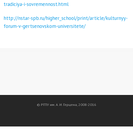
tradiciya-i-sovremennost.html
http://nstar-spb.ru/higher_school/print/article/kulturnyy-
forum-v-gertsenovskom-universitete/
© РГПУ им. А. И. Герцена, 2008-2016