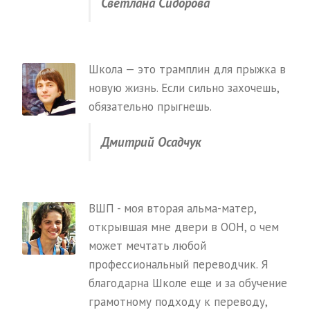
Светлана Сидорова
Школа — это трамплин для прыжка в
новую жизнь. Если сильно захочешь,
обязательно прыгнешь.
Дмитрий Осадчук
ВШП - моя вторая альма-матер,
открывшая мне двери в ООН, о чем
может мечтать любой
профессиональный переводчик. Я
благодарна Школе еще и за обучение
грамотному подходу к переводу,