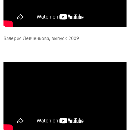
Валерия Левченкова, выпуск 2009