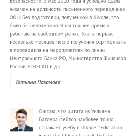
Безопасности. В мае 2010 года я успешно сдала
экзамен на должность письменного переводчика
ООН. Без подготовки, полученной в Школе, это
было бы невозможно. В настоящее время я
работаю на свободном рынке. Уже в первые
несколько месяцев после получения сертификата
я переводила на мероприятиях по линии
Центрального Банка РФ, Министерства Финансов
России, ЮНЕСКО и др.
Татьяна Пахомова
Считаю, что цитата из Уильяма
Батлера Йейтса наиболее точно
отражает учебу в Школе: "Education
is not the filling of a pail, but the