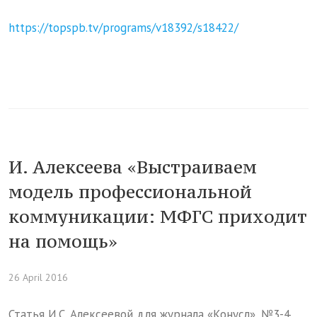
https://topspb.tv/programs/v18392/s18422/
И. Алексеева «Выстраиваем
модель профессиональной
коммуникации: МФГС приходит
на помощь»
26 April 2016
Статья И.С. Алексеевой для журнала «Конусл», №3-4,