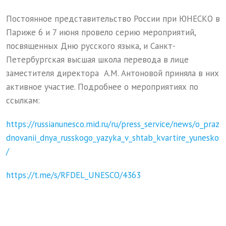
Постоянное представительство России при ЮНЕСКО в
Париже 6 и 7 июня провело серию мероприятий,
посвященных Дню русского языка, и Санкт-
Петербургская высшая школа перевода в лице
заместителя директора А.М. Антоновой приняла в них
активное участие. Подробнее о мероприятиях по
ссылкам:
https://russianunesco.mid.ru/ru/press_service/news/o_praz
dnovanii_dnya_russkogo_yazyka_v_shtab_kvartire_yunesko
/
https://t.me/s/RFDEL_UNESCO/4363