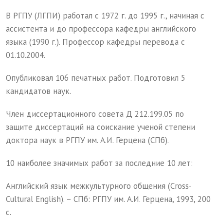
В РГПУ (ЛГПИ) работал с 1972 г. до 1995 г., начиная с
ассистента и до профессора кафедры английского
языка (1990 г.). Профессор кафедры перевода с
01.10.2004.
Опубликовал 106 печатных работ. Подготовил 5
кандидатов наук.
Член диссертационного совета Д 212.199.05 по
защите диссертаций на соискание ученой степени
доктора наук в РГПУ им. А.И. Герцена (СПб).
10 наиболее значимых работ за последние 10 лет:
Английский язык межкультурного общения (Cross-
Cultural English). – СПб: РГПУ им. А.И. Герцена, 1993, 200
с.