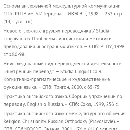
Основы англоязычной межкультурной коммуникации. –
СПб: РГПУ им. А.И.Герцена — ИВЭСЭП, 1998. – 232 стр.
(14,5 усл. п.л.)
Новое о “ложных друзьях переводчика”./ Studia
Linguistica 6. Проблемы лингвистики и методики
преподавания иностранных языков. — СПб: РГПУ, 1998,
стр.80-98.
Неисследованный вид переводческой деятельности:
“Внутренний перевод”. — Studia Linguistica 9.
Когнитивно-прагматические и художественные
функции языка. – СПб: Тригон, 2000, с.65-75.
Практика английского языка. Сборник упражнений по
переводу. English ó Russian. – СПб: Союз, 1999, 256 с.
Практика английского языка межкультурного общения.
Religion. Christianity. Russian Orthodoxy (Pravoslavie). –
СПб: СПбИВЭСЭП, Знание, 2001, 176 с. (11,0 усл. п.л.)