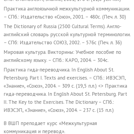
Практика англоязычной межкультурной коммуникации.
– СПб.: Издательство «Союз», 2001. – 480с. (Печ. л. 30)
The Dictionary of Russia (2500 Cultural Terms). Англо-
английский словарь русской культурной терминологии.
– СПб: Издательство СОЮЗ, 2002. – 576с (Печ. л. 36)
Мировая культура. Викторины: Учебное пособие по
английскому языку. – СПб.: КАРО, 2004. – 304с.
Практика гида-переводчика. In English About St.
Petersburg. Part I. Texts and exercises. – СПб.: ИВЭСЭП,
«Знание», «Союз», 2004. – 309 с. (19,5 п.л.) <> Практика
гида-переводчика. In English About St. Petersburg. Part
II. The Key to the Exercises. The Dictionary – СПб.:
ИВЭСЭП, «Знание», «Союз», 2004. – 237 с. (15 п.л.)
В ВШП преподает курс «Межкультурная
коммуникация и перевод».