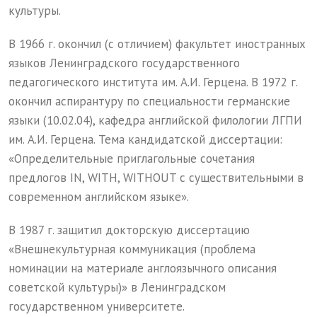
культуры.
В 1966 г. окончил (с отличием) факультет иностранных
языков Ленинградского государственного
педагогического института им. А.И. Герцена. В 1972 г.
окончил аспирантуру по специальности германские
языки (10.02.04), кафедра английской филологии ЛГПИ
им. А.И. Герцена. Тема кандидатской диссертации:
«Определительные приглагольные сочетания
предлогов IN, WITH, WITHOUT с существительными в
современном английском языке».
В 1987 г. защитил докторскую диссертацию
«Внешнекультурная коммуникация (проблема
номинации на материале англоязычного описания
советской культуры)» в Ленинградском
государственном университете.