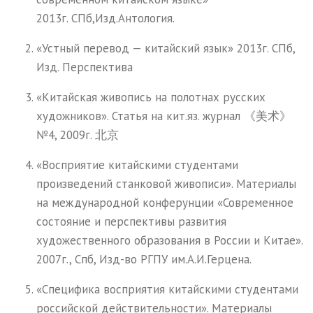
2013г. СПб,Изд.Антология.
«Устный перевод — китайский язык» 2013г. СПб,
Изд. Перспектива
«Китайская живопись на полотнах русских
художников». Статья на кит.яз. журнал 《美术》
№4, 2009г. 北京
«Восприятие китайскими студентами
произведений станковой живописи». Материалы
на международной конферунции «Современное
состояние и перспективы развития
художественного образования в России и Китае».
2007г., Спб, Изд-во РГПУ им.А.И.Герцена.
«Специфика восприятия китайскими студентами
российской действительности». Материалы