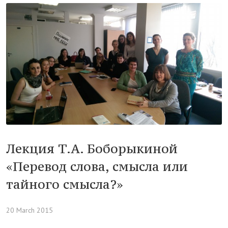
Лекция Т.А. Боборыкиной «Перевод
слова, смысла или тайного смысла?»
Новости
Лекция Т.А. Боборыкиной
«Перевод слова, смысла или
тайного смысла?»
20 March 2015