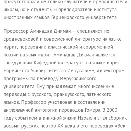
присутствовали не только слушатели и преподаватели
школы, но и студенты и преподаватели института
иностранных языков Герценовского университета.
Профессор Аминадав Дикман — специалист по
средневековой и современной литературе на языке
иврит, переводчик классической и современной
поэзии на язык иврит. Аминадав Дикман является
заведующим Кафедрой литературы на языке иврит
Еврейского Университета в Иерусалиме, директором
программы по переводу Иерусалимского
университета. Ему принадлежат многочисленные
переводы с русского, французского, латинского
языков. Профессор участвовал в составлении
англоязычной антологии переводов Гомера. В 2003
году событием в книжной жизни Израиля стал сборник
восьми русских поэтов XX века в его переводах «Век