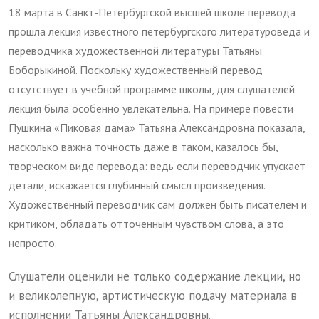
18 марта в Санкт-Петербургской высшей школе перевода
прошла лекция известного петербургского литературоведа и
переводчика художественной литературы Татьяны
Боборыкиной. Поскольку художественный перевод
отсутствует в учебной программе школы, для слушателей
лекция была особенно увлекательна. На примере повести
Пушкина «Пиковая дама» Татьяна Александровна показала,
насколько важна точность даже в таком, казалось бы,
творческом виде перевода: ведь если переводчик упускает
детали, искажается глубинный смысл произведения.
Художественный переводчик сам должен быть писателем и
критиком, обладать отточенным чувством слова, а это
непросто.
Слушатели оценили не только содержание лекции, но
и великолепную, артистическую подачу материала в
исполнении Татьяны Александровны.