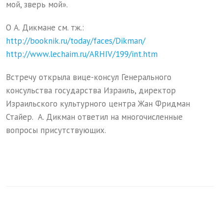
мой, зверь мой».
О А. Дикмане см. тж.:
http://booknik.ru/today/faces/Dikman/
http://www.lechaim.ru/ARHIV/199/int.htm
Встречу открыла вице-консул Генерального
консульства государства Израиль, директор
Израильского культурного центра Жан Фридман
Стайер. А. Дикман ответил на многочисленные
вопросы присутствующих.