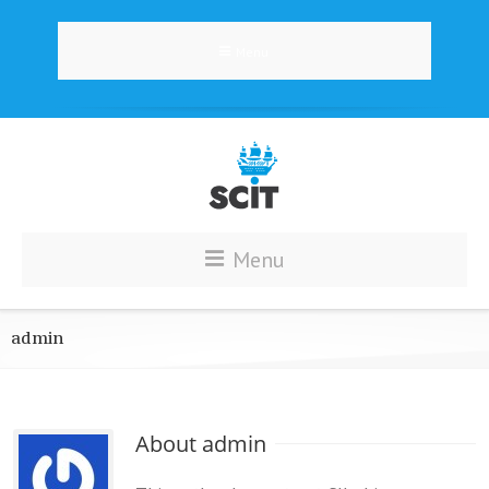
Menu
Menu
admin
About 
admin