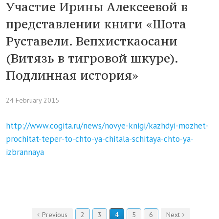
Участие Ирины Алексеевой в
представлении книги «Шота
Руставели. Вепхисткаосани
(Витязь в тигровой шкуре).
Подлинная история»
24 February 2015
http://www.cogita.ru/news/novye-knigi/kazhdyi-mozhet-
prochitat-teper-to-chto-ya-chitala-schitaya-chto-ya-
izbrannaya
Previous
2
3
4
5
6
Next