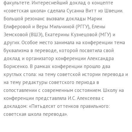
факультете. Интереснейший доклад о концепте
«советская школа» сделала Сусанна Витт из Швеции.
Большой резонанс вызвали доклады Марии
Елиферовой и Веры Мильчиной (РГГУ), Елены
Земсковой (ВШЭ), Екатерины Кузнецовой (МГУ) и
других. Особое место занимала на конференции тема
буквализма в переводе, которой посвятила свой
доклад и организатор конференции Александра
Борисенко. В рамках конференции прошло два
круглых стола: на тему советской истории перевода и
на тему редактуры советского периода в
сопоставлении с современным состоянием. Школу на
конференции представляла И.С. Алексеева с
докладом: «Пятьдесят оттенков правильного:
советская школа перевода».