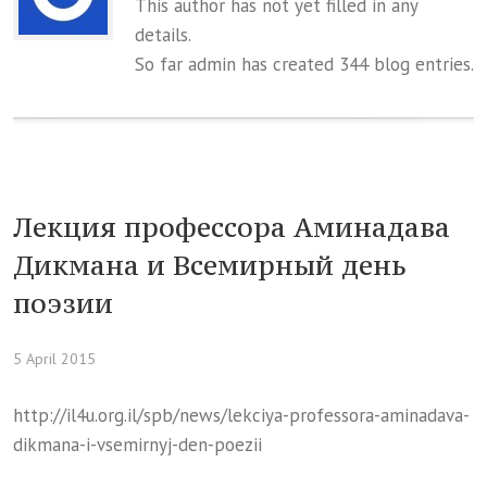
This author has not yet filled in any
details.
So far admin has created 344 blog entries.
Лекция профессора Аминадава
Дикмана и Всемирный день
поэзии
5 April 2015
http://il4u.org.il/spb/news/lekciya-professora-aminadava-
dikmana-i-vsemirnyj-den-poezii